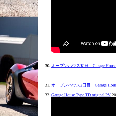
オープンハウス初日 Garage House 
オープンハウス2日目 Garage House 
Garage House Type TD original PV
20