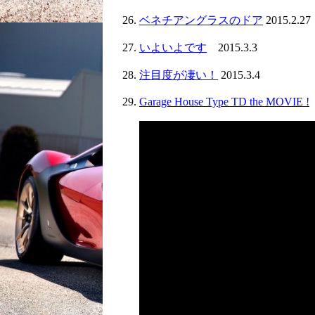
ベネチアングラスのドア
2015.2.27
いよいよです
2015.3.3
注目度が凄い！
2015.3.4
Garage House Type TD the MOVIE !