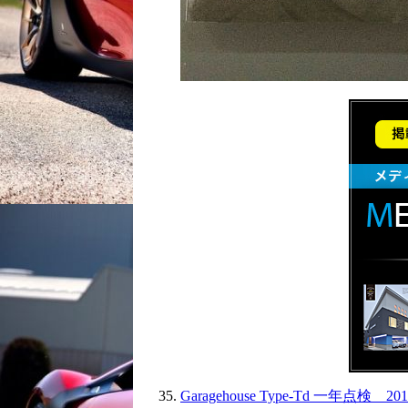
Garagehouse Type-Td 一年点検 2016