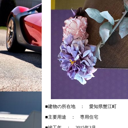
■建物の所在地 ： 愛知県蟹江町
■主要用途 ： 専用住宅
■竣工年 ： 2015年3月