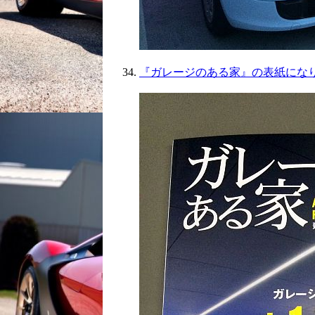
『ガレージのある家』の表紙にな