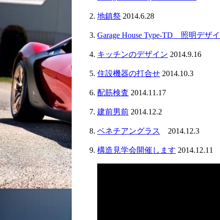
地鎮祭
2014.6.28
Garage House Type-TD 照明デザ
キッチンのデザイン
2014.9.16
住設機器の打合せ
2014.10.3
配筋検査
2014.11.17
建前男前
2014.12.2
ベネチアングラス
2014.12.3
構造見学会開催します
2014.12.11