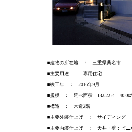
■建物の所在地 ： 三重県桑名市
■主要用途 ： 専用住宅
■竣工年 ： 2016年9月
■規模 ： 延べ面積 132.22㎡ 40.00
■構造 ： 木造2階
■主要外装仕上げ ： サイディング
■主要内装仕上げ ： 天井・壁：ビニ