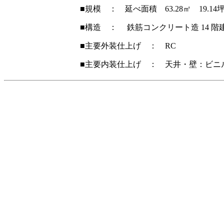
■規模 ： 延べ面積 63.28㎡ 19.14
■構造 ： 鉄筋コンクリート造 14 階
■主要外装仕上げ ： RC
■主要内装仕上げ ： 天井・壁：ビニ