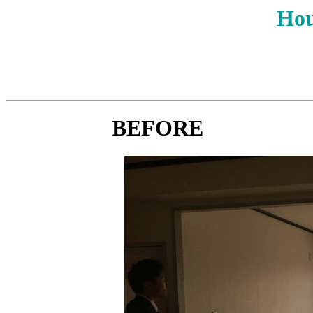
Hou
BEFORE