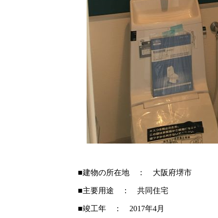
■建物の所在地 ： 大阪府堺市
■主要用途 ： 共同住宅
■竣工年 ： 2017年4月