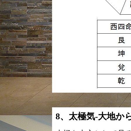
8、太極気-大地か