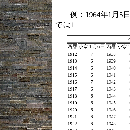
例：1964年1月5
では1
963年生まれ
西暦
小寒１月○日
西暦
小寒
1912
7
1938
1913
6
1939
1914
6
1940
1915
6
1941
1916
7
1942
1917
6
1943
1918
6
1944
1919
6
1945
1920
6
1946
1921
6
1947
1922
6
1948