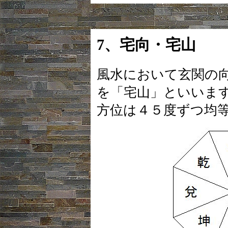
7、宅向・宅山
風水において玄関の
を「宅山」といいま
方位は４５度ずつ均