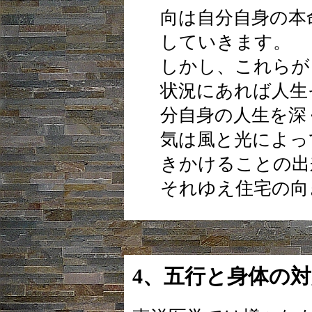
向は自分自身の本
していきます。
しかし、これらが
状況にあれば人生
分自身の人生を深
気は風と光によっ
きかけることの出
それゆえ住宅の向
4、五行と身体の