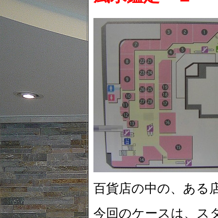
百貨店の中の、ある
今回のケースは、ス