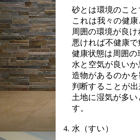
砂とは環境のこと
これは我々の健康
周囲の環境が良け
悪ければ不健康で
健康状態は周囲の
水と空気が良いか
造物があるのかを
判断することが出
土地に湿気が多い
す。
水（すい）