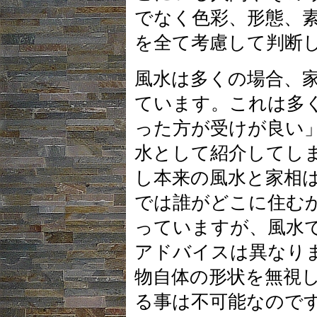
でなく色彩、形態、
を全て考慮して判断
風水は多くの場合、
ています。これは多
った方が受けが良い
水として紹介してし
し本来の風水と家相
では誰がどこに住む
っていますが、風水
アドバイスは異なりま
物自体の形状を無視
る事は不可能なので