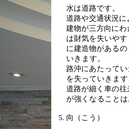
水は道路です。
道路や交通状況に
建物が三方向にわ
は財気を失いやす
に建造物があるの
いきます。
路沖にあたってい
を失っていきます
道路が細く車の往
が強くなることは
向（こう）