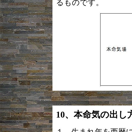
るものです。
10、本命気の出し
１、生まれ年を西暦