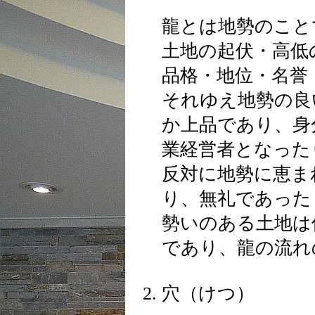
龍とは地勢のこと
土地の起伏・高低
品格・地位・名誉
それゆえ地勢の良
か上品であり、身
業経営者となった
反対に地勢に恵ま
り、無礼であった
勢いのある土地は
であり、龍の流れ
穴（けつ）