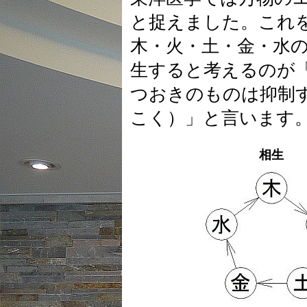
と捉えました。これ
木・火・土・金・水
生すると考えるのが
つおきのものは抑制
こく）」と言います
相生