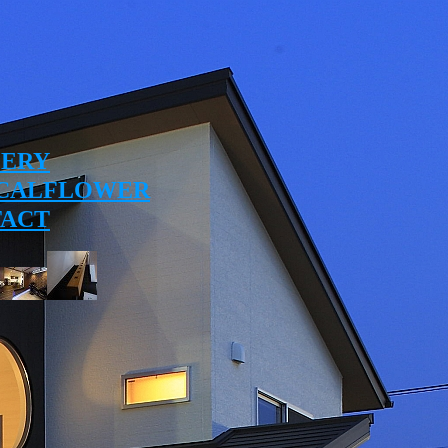
ERY
CALFLOWER
ACT