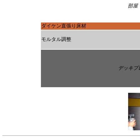
部屋
ダイケン直張り床材
モルタル調整
デッキプ